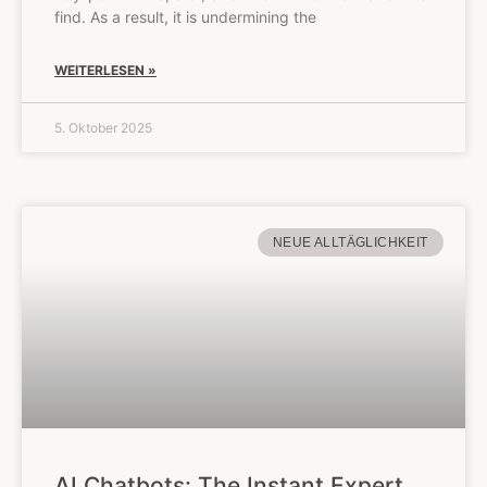
find. As a result, it is undermining the
WEITERLESEN »
5. Oktober 2025
NEUE ALLTÄGLICHKEIT
AI Chatbots: The Instant Expert