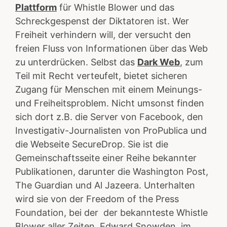
Plattform
für Whistle Blower und das
Schreckgespenst der Diktatoren ist. Wer
Freiheit verhindern will, der versucht den
freien Fluss von Informationen über das Web
zu unterdrücken. Selbst das
Dark Web
, zum
Teil mit Recht verteufelt, bietet sicheren
Zugang für Menschen mit einem Meinungs-
und Freiheitsproblem. Nicht umsonst finden
sich dort z.B. die Server von Facebook, den
Investigativ-Journalisten von ProPublica und
die Webseite SecureDrop. Sie
ist die
Gemeinschaftsseite einer Reihe bekannter
Publikationen, darunter die Washington Post,
The Guardian und Al Jazeera
. Unterhalten
wird sie von der
Freedom of the Press
Foundation, bei der der bekannteste Whistle
Blower aller Zeiten, Edward Snowden, im