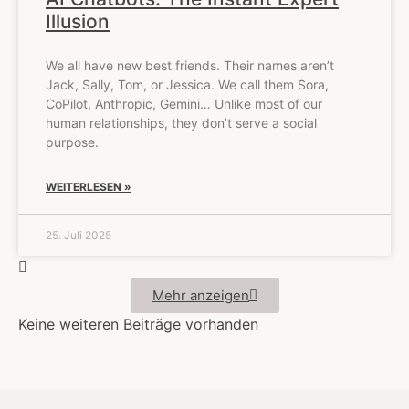
Illusion
We all have new best friends. Their names aren’t
Jack, Sally, Tom, or Jessica. We call them Sora,
CoPilot, Anthropic, Gemini… Unlike most of our
human relationships, they don’t serve a social
purpose.
WEITERLESEN »
25. Juli 2025
Mehr anzeigen
Keine weiteren Beiträge vorhanden