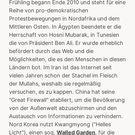
Frühling begann Ende 2010 und steht für eine
Reihe von pro-demokratischen
Protestbewegungen in Nordafrika und dem
Mittleren Osten. In Ägypten beendete er die
Herrschaft von Hosni Mubarak, in Tunesien
die von Präsident Ben Ali. Er wurde erheblich
befördert durch das Web und die
Möglichkeiten, die es den Menschen in diesen
Ländern bot. Im Iran ist das Internet seit
vielen Jahren schon der Stachel im Fleisch
der Mullahs, weshalb sie regelmäßig
versuchen, es zu kappen. China hat seine
"Great Firewall" etabliert, um die Bevölkerung
von der Außenwelt abzuschirmen und den
Austausch von Informationen zu verhindern.
Nord Korea nutzt Kwangmyong ("Helles
Licht"), einen sog.
Walled Garden
, für die