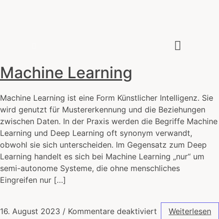
Zeitenwende
Wie die IT unsere Welt verändert
Über den Autor
Machine Learning
Machine Learning ist eine Form Künstlicher Intelligenz. Sie
wird genutzt für Mustererkennung und die Beziehungen
zwischen Daten. In der Praxis werden die Begriffe Machine
Learning und Deep Learning oft synonym verwandt,
obwohl sie sich unterscheiden. Im Gegensatz zum Deep
Learning handelt es sich bei Machine Learning „nur“ um
semi-autonome Systeme, die ohne menschliches
Eingreifen nur […]
16. August 2023
/
Kommentare deaktiviert
Weiterlesen