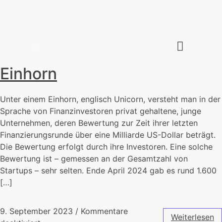
Zeitenwende
Wie die IT unsere Welt verändert
Über den Autor
Einhorn
Unter einem Einhorn, englisch Unicorn, versteht man in der
Sprache von Finanzinvestoren privat gehaltene, junge
Unternehmen, deren Bewertung zur Zeit ihrer letzten
Finanzierungsrunde über eine Milliarde US-Dollar beträgt.
Die Bewertung erfolgt durch ihre Investoren. Eine solche
Bewertung ist – gemessen an der Gesamtzahl von
Startups – sehr selten. Ende April 2024 gab es rund 1.600
[…]
9. September 2023
/
Kommentare
Weiterlesen