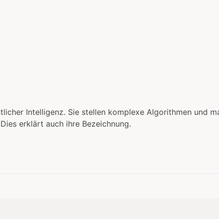
Blog
Fachbegriffe
Über den Auto
tlicher Intelligenz. Sie stellen komplexe Algorithmen und m
Dies erklärt auch ihre Bezeichnung.