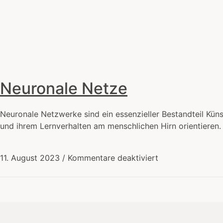
Zeitenwende
Wie die IT unsere Welt
verändert
Neuronale Netze
Neuronale Netzwerke sind ein essenzieller Bestandteil Küns
und ihrem Lernverhalten am menschlichen Hirn orientieren. 
11. August 2023
/
Kommentare deaktiviert