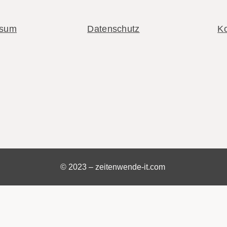
ssum
Datenschutz
Ko
© 2023 – zeitenwende-it.com