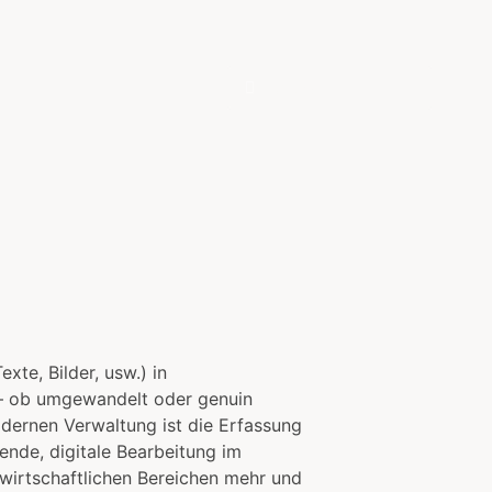
r
te, Bilder, usw.) in
 – ob umgewandelt oder genuin
odernen Verwaltung ist die Erfassung
ende, digitale Bearbeitung im
 wirtschaftlichen Bereichen mehr und