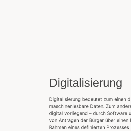
Zeitenwende
Wie die IT unsere Welt
verändert
Digitalisierung
Digitalisierung bedeutet zum einen d
maschinenlesbare Daten. Zum andere
digital vorliegend – durch Software 
von Anträgen der Bürger über einen 
Rahmen eines definierten Prozesses (