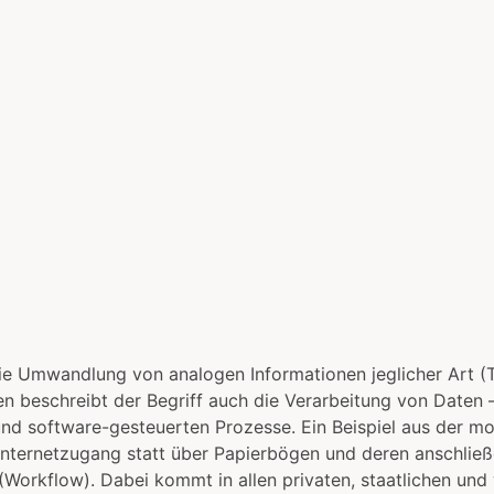
Blog
Fachbegriffe
Über den Auto
ie Umwandlung von analogen Informationen jeglicher Art (Tex
n beschreibt der Begriff auch die Verarbeitung von Daten
und software-gesteuerten Prozesse. Ein Beispiel aus der m
Internetzugang statt über Papierbögen und deren anschließ
Workflow). Dabei kommt in allen privaten, staatlichen und