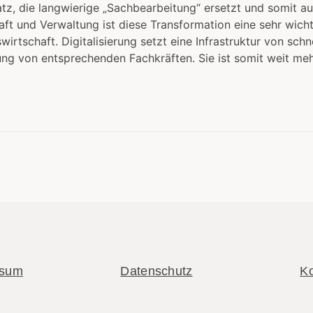
satz, die langwierige „Sachbearbeitung“ ersetzt und somit
ft und Verwaltung ist diese Transformation eine sehr wicht
wirtschaft. Digitalisierung setzt eine Infrastruktur von sch
ng von entsprechenden Fachkräften. Sie ist somit weit meh
ssum
Datenschutz
Ko